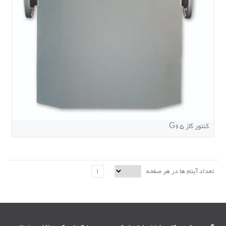
کنتور گاز G65
1
تعداد آیتم ها در هر صفحه