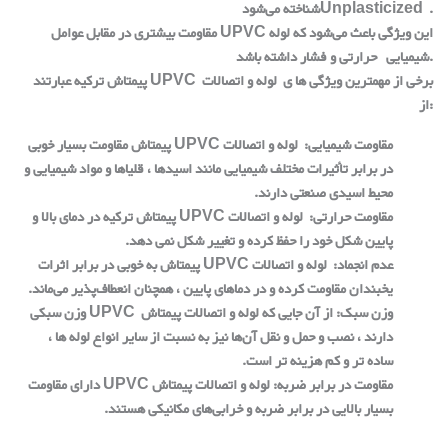
.
Unplasticized
شناخته می‌شود
این ویژگی باعث می‌شود که لوله
UPVC
مقاومت بیشتری در مقابل عوامل
.
شیمیایی
حرارتی و فشار داشته باشد
برخی از مهمترین ویژگی ها ی لوله و اتصالات
UPVC
پیمتاش ترکیه عبارتند
:
از
مقاومت شیمیایی
:
لوله و اتصالات
UPVC
پیمتاش مقاومت بسیار خوبی
در برابر تأثیرات مختلف شیمیایی مانند اسیدها ، قلیاها و مواد شیمیایی و
محیط اسیدی صنعتی دارند
.
مقاومت حرارتی:
لوله و اتصالات
UPVC
پیمتاش ترکیه در دمای بالا و
پایین شکل خود را حفظ کرده و تغییر شکل نمی دهد
.
عدم انجماد
:
لوله و اتصالات
UPVC
پیمتاش به خوبی در برابر اثرات
یخبندان مقاومت کرده و در دماهای پایین ، همچنان انعطاف‌پذیر می‌ماند
.
وزن سبک
:
از آن جایی که لوله‌ و اتصالات پیمتاش
UPVC
وزن سبکی
دارند ، نصب و حمل و نقل آن‌ها نیز به نسبت از سایر انواع لوله ها ،
ساده تر و کم هزینه تر است
.
مقاومت در برابر ضربه
:
لوله و اتصالات پیمتاش
UPVC
دارای مقاومت
بسیار بالایی در برابر ضربه و خرابی‌های مکانیکی هستند
.