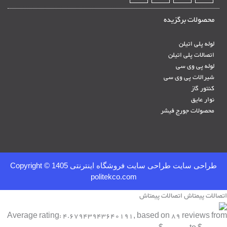
محصولات برگزیده
لوله پلی اتیلن
اتصالات پلی اتیلن
لوله پی وی سی
شیرالات پی وی سی
کنتور گاز
نوار عایق
محصولات جورج فیشر
طراحی سایت
طراحی سایت فروشگاه اینترنتی
Copyright © 1405
politekco.com
اتصالات پیمتاش
اتصالات پیمتاش
Average rating:
4.67943943640191
, based on
89
reviews
from