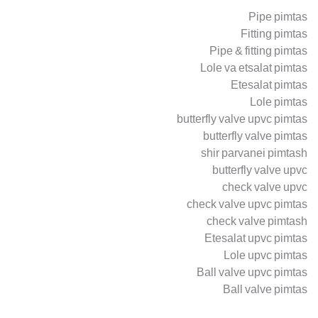
Pipe pimtas
Fitting pimtas
Pipe & fitting pimtas
Lole va etsalat pimtas
Etesalat pimtas
Lole pimtas
butterfly valve upvc pimtas
butterfly valve pimtas
shir parvanei pimtash
butterfly valve upvc
check valve upvc
check valve upvc pimtas
check valve pimtash
Etesalat upvc pimtas
Lole upvc pimtas
Ball valve upvc pimtas
Ball valve pimtas